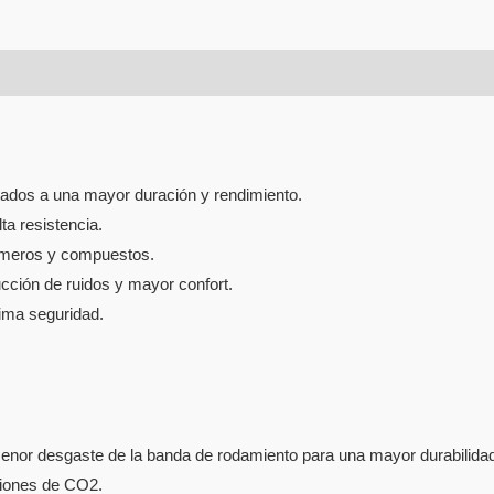
tados a una mayor duración y rendimiento.
ta resistencia.
ímeros y compuestos.
ucción de ruidos y mayor confort.
ima seguridad.
menor desgaste de la banda de rodamiento para una mayor durabilida
iones de CO2.