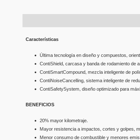
Descripción
Información adicional
Características
Última tecnología en diseño y compuestos, orien
ContiShield, carcasa y banda de rodamiento de al
ContiSmartCompound, mezcla inteligente de pol
ContiNoiseCancelling, sistema inteligente de red
ContiSafetySystem, diseño optimizado para máx
BENEFICIOS
20% mayor kilometraje.
Mayor resistencia a impactos, cortes y golpes, 
Menor consumo de combustible y menores emis