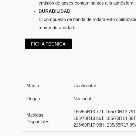
emisión de gases contaminantes a la atmósfera.
DURABILIDAD
El compuesto de banda de rodamiento optimizado 
mayor durabilidad.
FICHA TÉCNICA
Marca
Continental
Origen
Nacional
165/65R13 77T, 165/70R13 79T
Medidas
185/70R13 86T, 185/70R14 88T
Disponibles
215/60R17 96H, 235/55R17 99