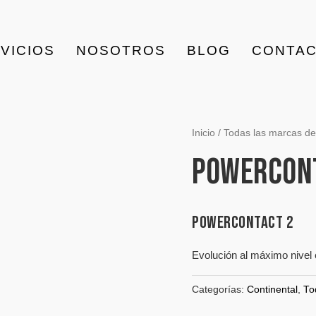
VICIOS
NOSOTROS
BLOG
CONTA
Inicio
/
Todas las marcas de 
POWERCON
POWERCONTACT 2
Evolución al máximo nivel e
Categorías:
Continental
,
To