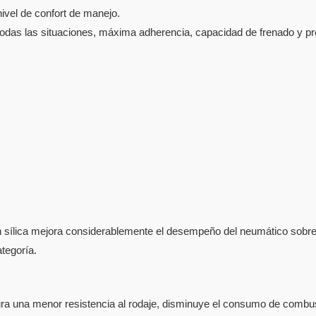
ivel de confort de manejo.
 todas las situaciones, máxima adherencia, capacidad de frenado y pr
sílica mejora considerablemente el desempeño del neumático sobre 
tegoría.
a una menor resistencia al rodaje, disminuye el consumo de combusti