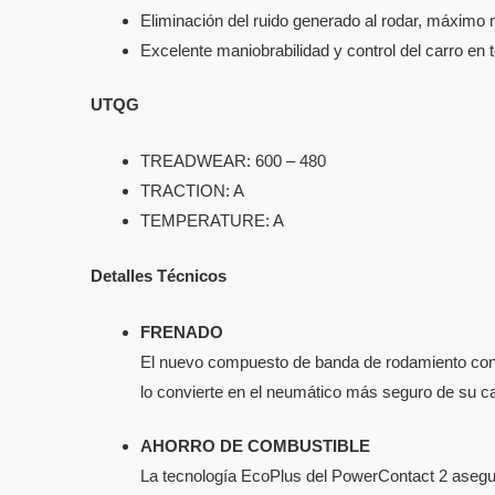
Eliminación del ruido generado al rodar, máximo n
Excelente maniobrabilidad y control del carro en
UTQG
TREADWEAR: 600 – 480
TRACTION: A
TEMPERATURE: A
Detalles Técnicos
FRENADO
El nuevo compuesto de banda de rodamiento con 
lo convierte en el neumático más seguro de su ca
AHORRO DE COMBUSTIBLE
La tecnología EcoPlus del PowerContact 2 asegur