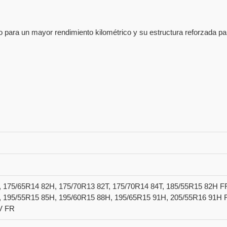
para un mayor rendimiento kilométrico y su estructura reforzada pa
, 175/65R14 82H, 175/70R13 82T, 175/70R14 84T, 185/55R15 82H F
, 195/55R15 85H, 195/60R15 88H, 195/65R15 91H, 205/55R16 91H 
V FR