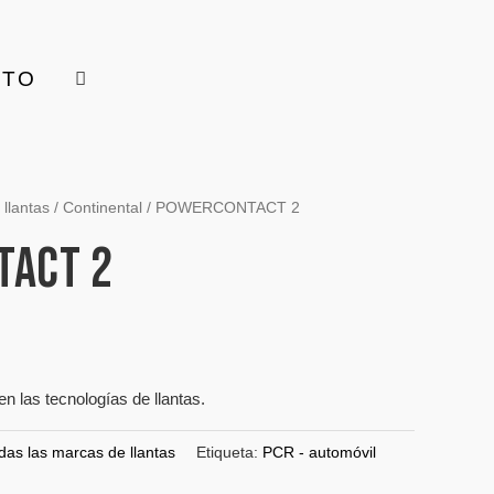
CTO
llantas
/
Continental
/ POWERCONTACT 2
TACT 2
n las tecnologías de llantas.
das las marcas de llantas
Etiqueta:
PCR - automóvil