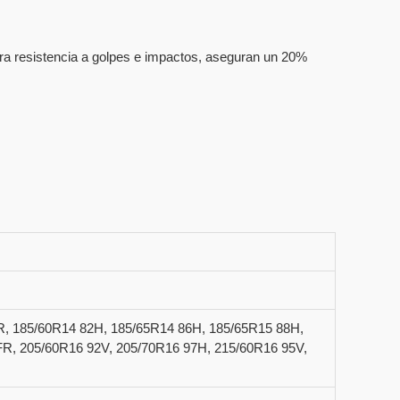
ra resistencia a golpes e impactos, aseguran un 20%
R, 185/60R14 82H, 185/65R14 86H, 185/65R15 88H,
FR, 205/60R16 92V, 205/70R16 97H, 215/60R16 95V,