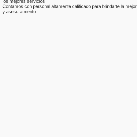
los mejores servicios
Contamos con personal altamente calificado para brindarte la mejor
y asesoramiento