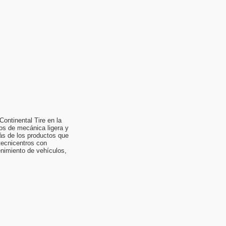
Continental Tire en la
os de mecánica ligera y
ás de los productos que
ecnicentros con
enimiento de vehículos,