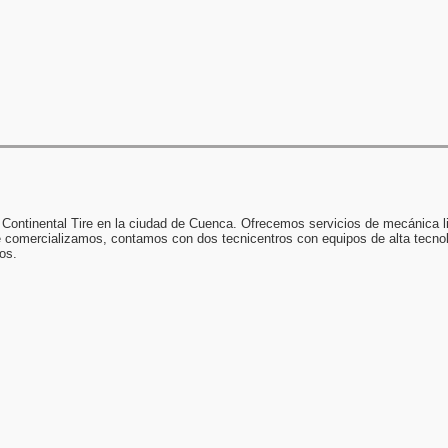
 Continental Tire en la ciudad de Cuenca. Ofrecemos servicios de mecánica li
e comercializamos, contamos con dos tecnicentros con equipos de alta tecno
os.