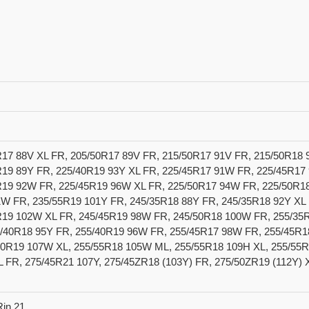
R17 88V XL FR, 205/50R17 89V FR, 215/50R17 91V FR, 215/50R18
R19 89Y FR, 225/40R19 93Y XL FR, 225/45R17 91W FR, 225/45R17 
R19 92W FR, 225/45R19 96W XL FR, 225/50R17 94W FR, 225/50R1
1W FR, 235/55R19 101Y FR, 245/35R18 88Y FR, 245/35R18 92Y XL
R19 102W XL FR, 245/45R19 98W FR, 245/50R18 100W FR, 255/35R
5/40R18 95Y FR, 255/40R19 96W FR, 255/45R17 98W FR, 255/45R
50R19 107W XL, 255/55R18 105W ML, 255/55R18 109H XL, 255/55R
 FR, 275/45R21 107Y, 275/45ZR18 (103Y) FR, 275/50ZR19 (112Y) 
Rin 21