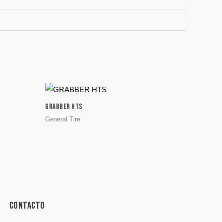
GRABBER HTS
General Tire
Contacto