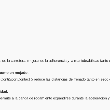
e de la carretera, mejorando la adherencia y la maniobrabilidad tant
 como en mojado.
 ContiSportContact 5 reduce las distancias de frenado tanto en sec
idad.
permite a la banda de rodamiento expandirse durante la aceleración y 