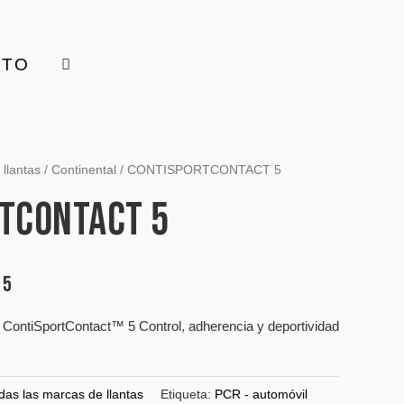
CTO
llantas
/
Continental
/ CONTISPORTCONTACT 5
TCONTACT 5
 5
 ContiSportContact™ 5 Control, adherencia y deportividad
das las marcas de llantas
Etiqueta:
PCR - automóvil