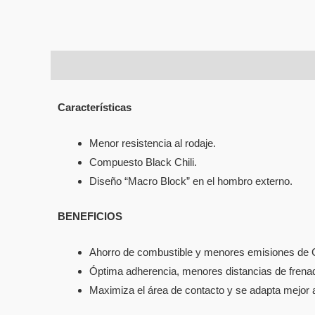
Descripción
Información adicional
Características
Menor resistencia al rodaje.
Compuesto Black Chili.
Diseño “Macro Block” en el hombro externo.
BENEFICIOS
Ahorro de combustible y menores emisiones de
Óptima adherencia, menores distancias de frena
Maximiza el área de contacto y se adapta mejor 