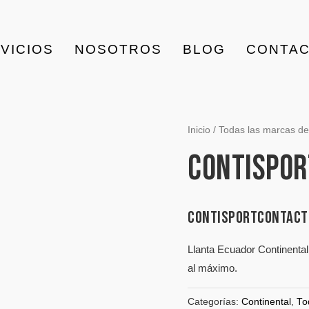
VICIOS
NOSOTROS
BLOG
CONTA
Inicio
/
Todas las marcas de 
CONTISPOR
CONTISPORTCONTACT
Llanta Ecuador Continental
al máximo.
Categorías:
Continental
,
To