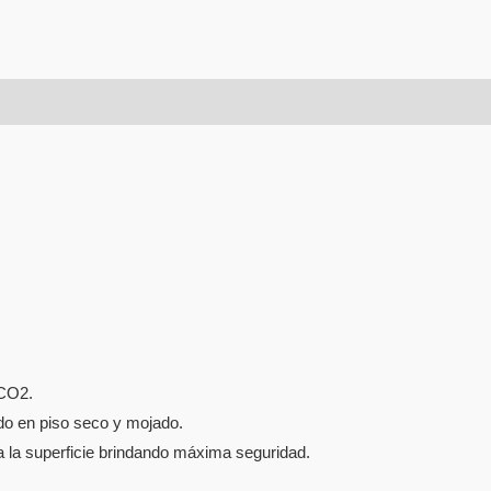
 CO2.
do en piso seco y mojado.
a la superficie brindando máxima seguridad.