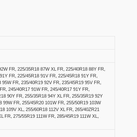
 92W FR, 225/35R18 87W XL FR, 225/40R18 88Y FR,
91Y FR, 225/45R18 91V FR, 225/45R18 91Y FR,
8 95W FR, 235/40R19 92V FR, 235/45R19 95V FR,
 FR, 245/40R17 91W FR, 245/40R17 91Y FR,
18 90Y FR, 255/35R18 94Y XL FR, 255/35R19 92Y
18 99W FR, 255/45R20 101W FR, 255/50R19 103W
18 109V XL, 255/60R18 112V XL FR, 265/40ZR21
XL FR, 275/55R19 111W FR, 285/45R19 111W XL,