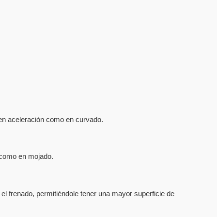
o en aceleración como en curvado.
o como en mojado.
el frenado, permitiéndole tener una mayor superficie de