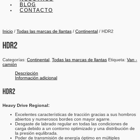
BLOG
CONTACTO
Inicio
/
Todas las marcas de llantas
/
Continental
/ HDR2
HDR2
Categorías:
Continental
,
Todas las marcas de llantas
Etiqueta:
Van -
camión
Descripción
Información adicional
HDR2
Heavy Drive Regional:
Excelentes características de tracción gracias a sus hombros
abiertos y numerosos bordes con mayor agarre.
Desgaste de labrado regular en todas las condiciones de
carga debido a un contorno optimizado y una distribución de
la presión equlibrada.
Poder de transmisión de energía óptimo en múltiples