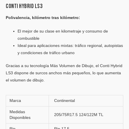
CONTI HYBRID LS3
Polivalencia, kilómetro tras kilómetro:
El mejor de su clase en kilometraje y consumo de
combustible
Ideal para aplicaciones mixtas: tráfico regional, autopistas
y condiciones de tráfico urbano
Gracias a su tecnología Más Volumen de Dibujo, el Conti Hybrid
LS3 dispone de surcos anchos más pequeños, lo que aumenta
el volumen de dibujo.
Marca
Continental
Medidas
205/75R17.5 124/122M TL
Disponibles
Rin
Rin 17.5