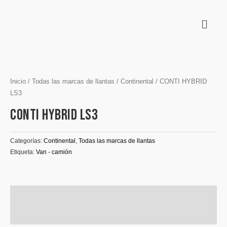
Inicio
/
Todas las marcas de llantas
/
Continental
/ CONTI HYBRID
LS3
CONTI HYBRID LS3
Categorías:
Continental
,
Todas las marcas de llantas
Etiqueta:
Van - camión
Descripción
Información adicional