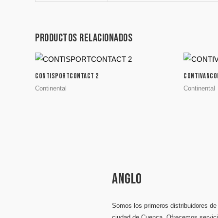
Productos relacionados
CONTISPORTCONTACT 2
CONTIVANCO
Continental
Continental
ANGLO
Somos los primeros distribuidores de 
ciudad de Cuenca. Ofrecemos servic