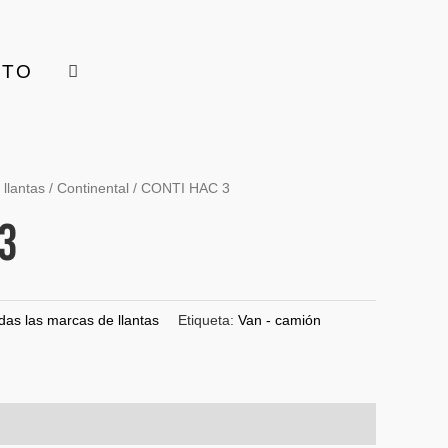
CTO
llantas
/
Continental
/ CONTI HAC 3
3
das las marcas de llantas
Etiqueta:
Van - camión