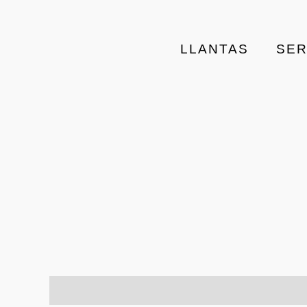
LLANTAS
SER
Descripción
Información adicional