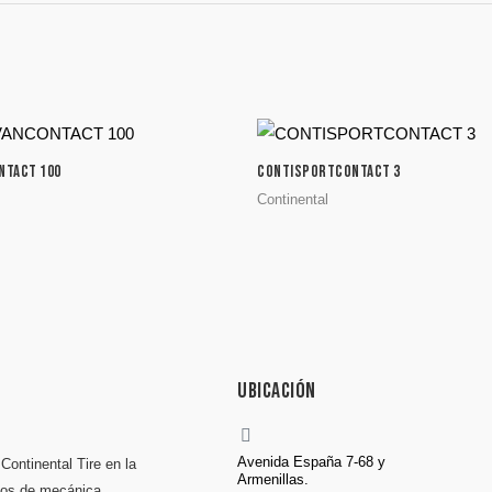
NTACT 100
CONTISPORTCONTACT 3
Continental
Ubicación
Avenida España 7-68 y
Continental Tire en la
Armenillas.
ios de mecánica