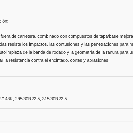
ción:
y fuera de carretera, combinado con compuestos de tapa/base mejorado
as resiste los impactos, las contusiones y las penetraciones para me
utolimpieza de la banda de rodado y la geometría de la ranura para 
r la resistencia contra el encintado, cortes y abrasiones.
2/148K, 295/80R22.5, 315/80R22.5