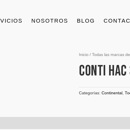
VICIOS
NOSOTROS
BLOG
CONTA
Inicio
/
Todas las marcas de 
CONTI HAC 
Categorías:
Continental
,
To