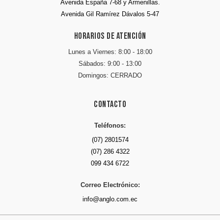
Avenida España 7-68 y Armenillas.
Avenida Gil Ramírez Dávalos 5-47
Horarios de atención
Lunes a Viernes: 8:00 - 18:00
Sábados: 9:00 - 13:00
Domingos: CERRADO
Contacto
Teléfonos:
(07) 2801574
(07) 286 4322
099 434 6722
Correo Electrónico:
info@anglo.com.ec