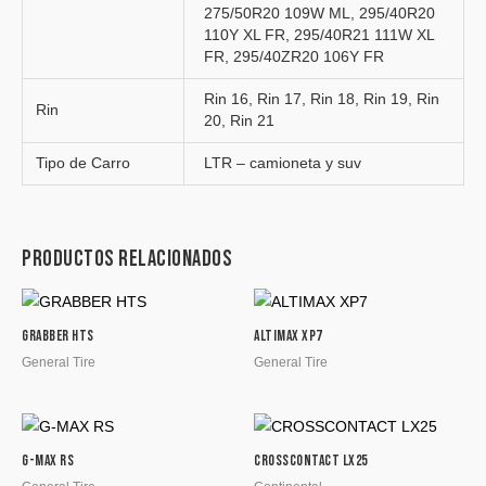
275/50R20 109W ML, 295/40R20
110Y XL FR, 295/40R21 111W XL
FR, 295/40ZR20 106Y FR
Rin 16, Rin 17, Rin 18, Rin 19, Rin
Rin
20, Rin 21
Tipo de Carro
LTR – camioneta y suv
Productos relacionados
GRABBER HTS
ALTIMAX XP7
General Tire
General Tire
G-MAX RS
CROSSCONTACT LX25